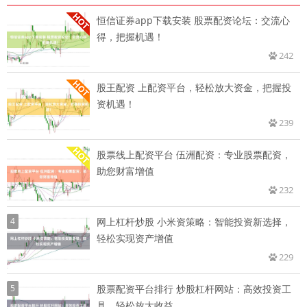
恒信证券app下载安装 股票配资论坛：交流心
得，把握机遇！
242
股王配资 上配资平台，轻松放大资金，把握投
资机遇！
239
股票线上配资平台 伍洲配资：专业股票配资，
助您财富增值
232
4
网上杠杆炒股 小米资策略：智能投资新选择，
轻松实现资产增值
229
5
股票配资平台排行 炒股杠杆网站：高效投资工
具，轻松放大收益，