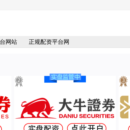
台网站
正规配资平台网