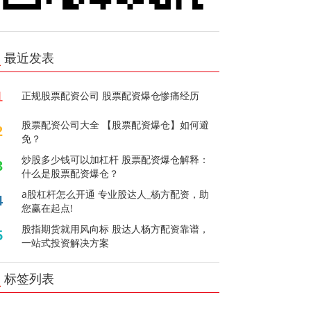
最近发表
1
正规股票配资公司 股票配资爆仓惨痛经历
股票配资公司大全 【股票配资爆仓】如何避
2
免？
炒股多少钱可以加杠杆 股票配资爆仓解释：
3
什么是股票配资爆仓？
a股杠杆怎么开通 专业股达人_杨方配资，助
4
您赢在起点!
股指期货就用风向标 股达人杨方配资靠谱，
5
一站式投资解决方案
标签列表