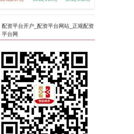
配资平台开户_配资平台网站_正规配资
平台网