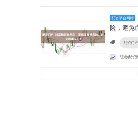
配资平台网站
险，避免
配资门
证券配资