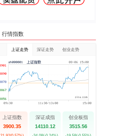
行情指数
上证走势
深证走势
创业走势
上证指数
深证成指
创业板指
3900.35
14110.12
3515.56
21.92
(0.57%)
-34.08
(-0.24%)
-19.58
(-0.55%)