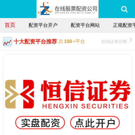
首页
配资平台开户
配资平台网站
正规配资
十大配资平台推荐
恒信证券官网
共
100
+平台