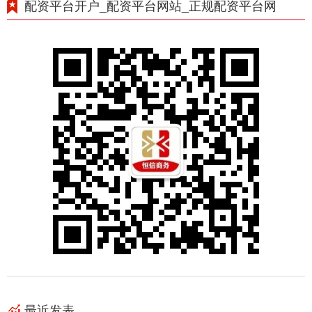
配资平台开户_配资平台网站_正规配资平台网
最近发表