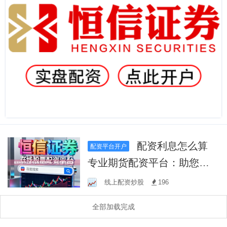
配资利息怎么算
配资平台开户
专业期货配资平台：助您把
握投资机遇
线上配资炒股
196
全部加载完成