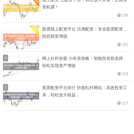
资机遇！
238
股票线上配资平台 伍洲配资：专业股票配资，
助您财富增值
232
4
网上杠杆炒股 小米资策略：智能投资新选择，
轻松实现资产增值
229
5
股票配资平台排行 炒股杠杆网站：高效投资工
具，轻松放大收益，
227