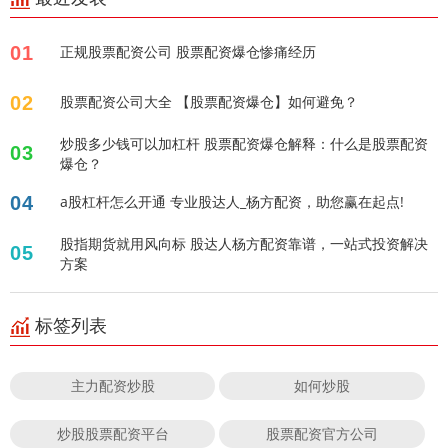
01
正规股票配资公司 股票配资爆仓惨痛经历
02
股票配资公司大全 【股票配资爆仓】如何避免？
炒股多少钱可以加杠杆 股票配资爆仓解释：什么是股票配资
03
爆仓？
04
a股杠杆怎么开通 专业股达人_杨方配资，助您赢在起点!
股指期货就用风向标 股达人杨方配资靠谱，一站式投资解决
05
方案
标签列表
主力配资炒股
如何炒股
炒股股票配资平台
股票配资官方公司