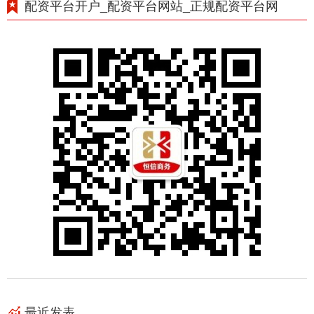
配资平台开户_配资平台网站_正规配资平台网
最近发表