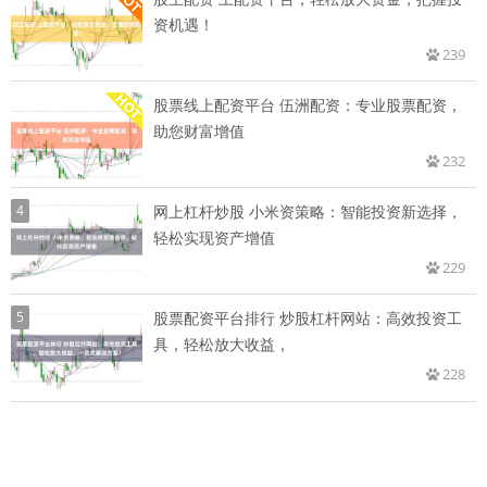
资机遇！
239
股票线上配资平台 伍洲配资：专业股票配资，
助您财富增值
232
4
网上杠杆炒股 小米资策略：智能投资新选择，
轻松实现资产增值
229
5
股票配资平台排行 炒股杠杆网站：高效投资工
具，轻松放大收益，
228