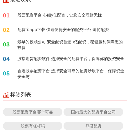
01
股票配资平台 心细y亿配资，让您安全理财无忧
02
配资宝app下载 快速便捷安全的配资平台-询简配资
最早的投顾公司 安全配资首选p亿配资，稳健赢利保障您的
03
投资
04
股指期货配资软件 选择安全的配资平台，保障你的投资安全
香港股票配资平台 选择安全可靠的配资炒股平台，保障资金
05
安全与
标签列表
股票配资平台哪个可靠
国内最大的配资平台公司
股票有杠杆吗
鼎盛配资