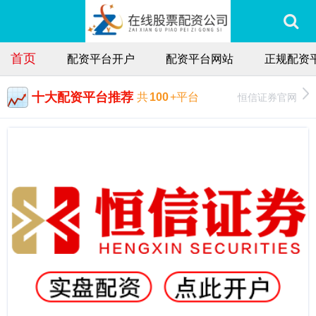
首页
配资平台开户
配资平台网站
正规配资
十大配资平台推荐
恒信证券官网
共
100
+平台