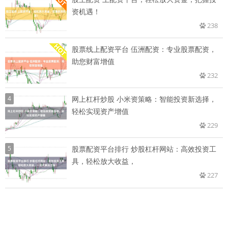
资机遇！
238
股票线上配资平台 伍洲配资：专业股票配资，
助您财富增值
232
4
网上杠杆炒股 小米资策略：智能投资新选择，
轻松实现资产增值
229
5
股票配资平台排行 炒股杠杆网站：高效投资工
具，轻松放大收益，
227