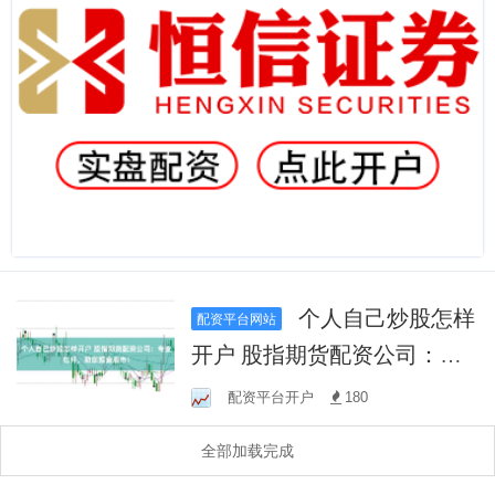
个人自己炒股怎样
配资平台网站
开户 股指期货配资公司：专
业杠杆，助您掘金股市！
配资平台开户
180
全部加载完成