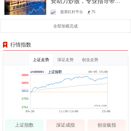
资助力炒股，专业指导带你
开启股市盈利之旅！
股票杠杆平台
75
全部加载完成
行情指数
上证走势
深证走势
创业走势
上证指数
深证成指
创业板指