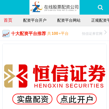
首页
配资平台开户
配资平台网站
正规配资
十大配资平台推荐
恒信证券官网
共
100
+平台