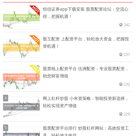
恒信证券app下载安装 股票配资论坛：交流心
得，把握机遇！
242
股王配资 上配资平台，轻松放大资金，把握投
资机遇！
237
股票线上配资平台 伍洲配资：专业股票配资，
助您财富增值
232
4
网上杠杆炒股 小米资策略：智能投资新选择，
轻松实现资产增值
229
5
股票配资平台排行 炒股杠杆网站：高效投资工
具，轻松放大收益，