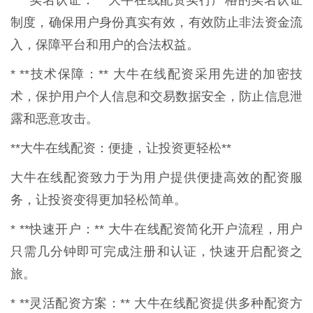
* **实名认证：** 大牛在线配资实行严格的实名认证
制度，确保用户身份真实有效，有效防止非法资金流
入，保障平台和用户的合法权益。
* **技术保障：** 大牛在线配资采用先进的加密技
术，保护用户个人信息和交易数据安全，防止信息泄
露和恶意攻击。
**大牛在线配资：便捷，让投资更轻松**
大牛在线配资致力于为用户提供便捷高效的配资服
务，让投资变得更加轻松简单。
* **快速开户：** 大牛在线配资简化开户流程，用户
只需几分钟即可完成注册和认证，快速开启配资之
旅。
* **灵活配资方案：** 大牛在线配资提供多种配资方