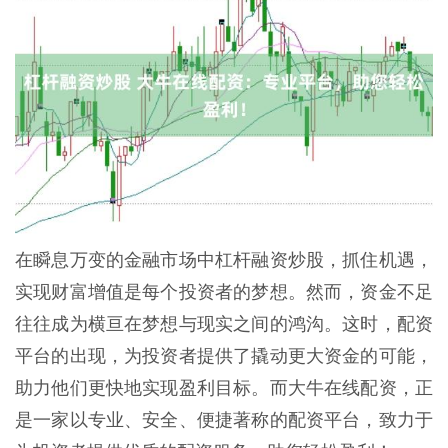
在瞬息万变的金融市场中杠杆融资炒股，抓住机遇，
实现财富增值是每个投资者的梦想。然而，资金不足
往往成为横亘在梦想与现实之间的鸿沟。这时，配资
平台的出现，为投资者提供了撬动更大资金的可能，
助力他们更快地实现盈利目标。而大牛在线配资，正
是一家以专业、安全、便捷著称的配资平台，致力于