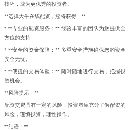
技巧，成为更优秀的投资者。
**选择大牛在线配资，您将获得：**
* **专业的配资服务：** 经验丰富的团队为您提供全
方位的支持。
* **安全的资金保障：** 多重安全措施确保您的资金
安全无忧。
* **便捷的交易体验：** 随时随地进行交易，把握投
资机会。
**风险提示：**
配资交易具有一定的风险，投资者应充分了解配资的
风险，谨慎投资，理性操作。
**结语：**