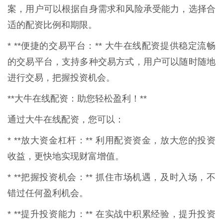
案，用户可以根据自身需求和风险承受能力，选择合
适的配资比例和期限。
* **便捷的交易平台：** 大牛在线配资提供稳定流畅
的交易平台，支持多种交易方式，用户可以随时随地
进行交易，把握投资机会。
**大牛在线配资：助您轻松盈利！**
通过大牛在线配资，您可以：
* **放大资金杠杆：** 利用配资资金，放大您的投资
收益，更快地实现财富增值。
* **把握投资机会：** 抓住市场机遇，及时入场，不
错过任何盈利机会。
* **提升投资能力：** 在实战中积累经验，提升投资