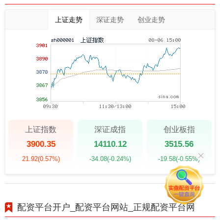
上证走势
深证走势
创业走势
上证指数
深证成指
创业板指
3900.35
14110.12
3515.56
21.92
(0.57%)
-34.08
(-0.24%)
-19.58
(-0.55%)
配资平台开户_配资平台网站_正规配资平台网