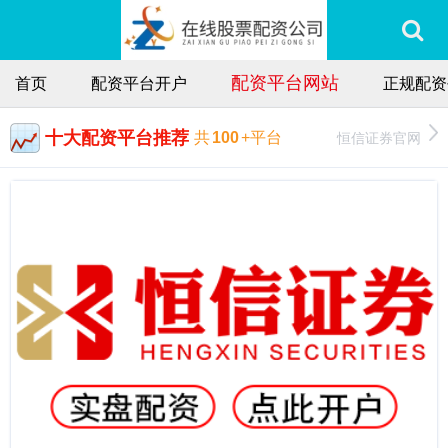
配资平台网站
首页
配资平台开户
正规配资
十大配资平台推荐
恒信证券官网
共
100
+平台