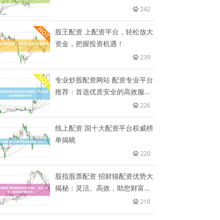
242
股王配资 上配资平台，轻松放大
资金，把握投资机遇！
239
专业炒股配资网站 配资专业平台
推荐：首选优质安全的高效服务
平
226
线上配资 国十大配资平台权威榜
单揭晓
220
股指股票配资 招财猫配资优势大
揭秘：灵活、高效，助您财富增
值
218