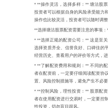
* **操作灵活，选择多样：** 塘
投资者可以根据自身的风险承受能力
操作也比较灵活，投资者可以随时调整
**选择塘沽股票配资需要注意的事项：*
* **选择正规的配资公司：** 这
选择资质齐全、信誉良好、口碑佳的
经营历史、查看用户的评价等方式，进
* **了解配资费用和规则：** 不
者在配资前，一定要仔细阅读配资协
置、风险控制措施等，避免产生不必要
* **控制风险，理性投资：** 股
者在使用配资进行交易时，一定要控
性投资，切勿盲目跟风。