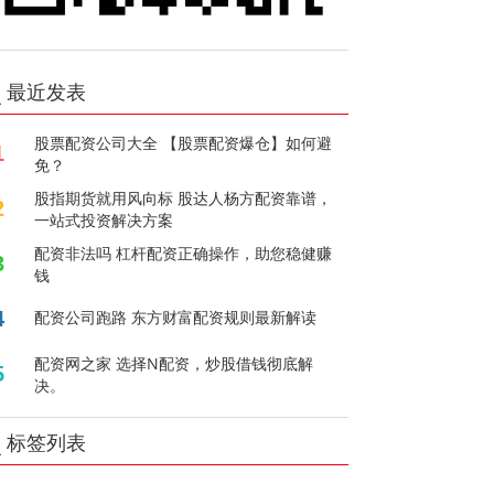
最近发表
股票配资公司大全 【股票配资爆仓】如何避
1
免？
股指期货就用风向标 股达人杨方配资靠谱，
2
一站式投资解决方案
配资非法吗 杠杆配资正确操作，助您稳健赚
3
钱
4
配资公司跑路 东方财富配资规则最新解读
配资网之家 选择N配资，炒股借钱彻底解
5
决。
标签列表