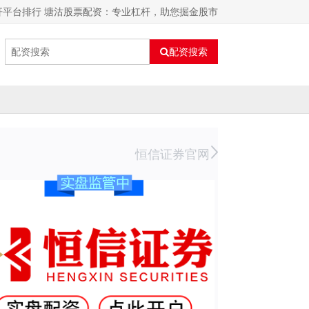
杆平台排行 塘沽股票配资：专业杠杆，助您掘金股市
配资搜索
恒信证券官网