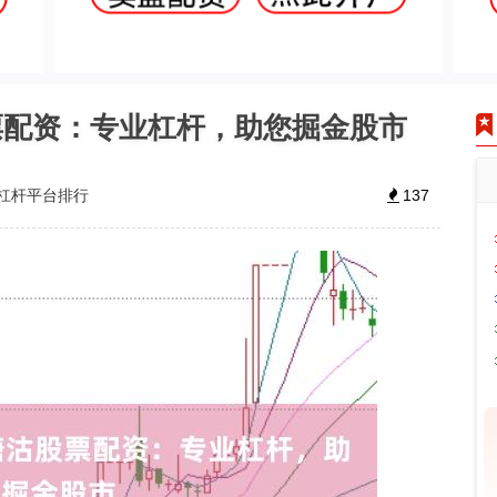
票配资：专业杠杆，助您掘金股市
杠杆平台排行
137