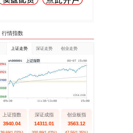
行情指数
上证走势
深证走势
创业走势
上证指数
深证成指
创业板指
3940.04
14311.01
3563.12
39.69
(1.02%)
200.89
(1.42%)
47.56
(1.35%)