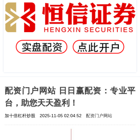
配资门户网站 日日赢配资：专业平
台，助您天天盈利！
配资门户网站
加十倍杠杆炒股
2025-11-05 02:04:52