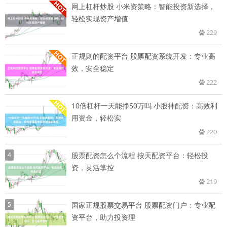
网上杠杆炒股 小米资策略：智能投资新选择，
轻松实现资产增值
229
正规则的配资平台 股票配资系统开发：专业高
效，安全稳定
222
10倍杠杆一天能挣50万吗 小股神配资：高效利
用资金，轻松实
220
4
股票配资怎么个流程 按天配资平台：轻松投
资，灵活掌控
219
5
国家正规股票交易平台 股票配资门户：专业配
资平台，助力投资理