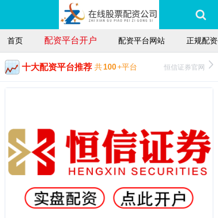
配资平台开户
首页
配资平台网站
正规配资
十大配资平台推荐
恒信证券官网
共
100
+平台