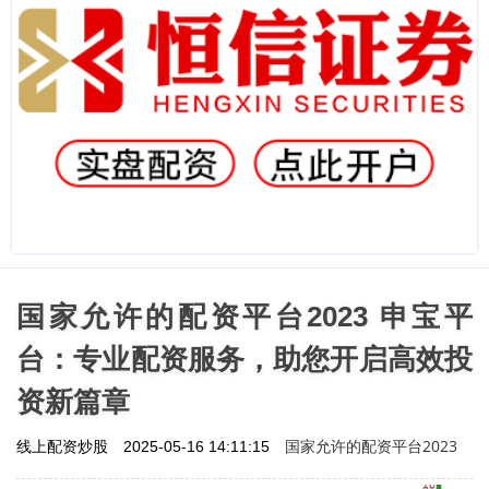
国家允许的配资平台2023 申宝平
台：专业配资服务，助您开启高效投
资新篇章
国家允许的配资平台2023
线上配资炒股
2025-05-16 14:11:15